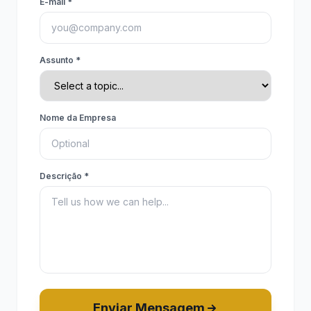
E-mail *
Assunto *
Nome da Empresa
Descrição *
Enviar Mensagem