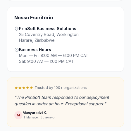
Nosso Escritório
PrinSoft Business Solutions
25 Coventry Road, Workington
Harare, Zimbabwe
Business Hours
Mon — Fri: 8:00 AM — 6:00 PM CAT
Sat: 9:00 AM — 1:00 PM CAT
★★★★★
Trusted by 100+ organizations
"The PrinSoft team responded to our deployment
question in under an hour. Exceptional support."
Munyaradzi K.
M
IT Manager, Bulawayo