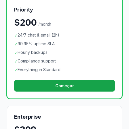
Priority
$200
/month
24/7 chat & email (2h)
✓
99.95% uptime SLA
✓
Hourly backups
✓
Compliance support
✓
Everything in Standard
✓
Começar
Enterprise