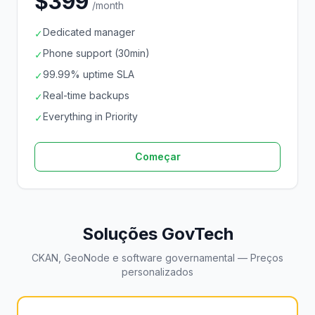
$399
/month
Dedicated manager
✓
Phone support (30min)
✓
99.99% uptime SLA
✓
Real-time backups
✓
Everything in Priority
✓
Começar
Soluções GovTech
CKAN, GeoNode e software governamental — Preços
personalizados