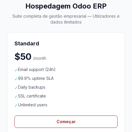
Hospedagem Odoo ERP
Suite completa de gestão empresarial — Utilizadores e
dados ilimitados
Standard
$50
/month
Email support (24h)
✓
99.9% uptime SLA
✓
Daily backups
✓
SSL certificate
✓
Unlimited users
✓
Começar