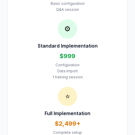
Basic configuration
Q&A session
⚙️
Standard Implementation
$999
Configuration
Data import
1 training session
⭐
Full Implementation
$2,499+
Complete setup