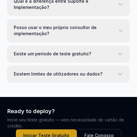
Qual é a diferença entre Suporte e
Implementação?
Posso usar o meu próprio consultor de
implementação?
Existe um período de teste gratuito?
Existem limites de utilizadores ou dados?
Ready to deploy?
Inicie seu teste gratuito — sem necessidade de cartão de
crédito.
Iniciar Teste Gratuito
Fale Conosco