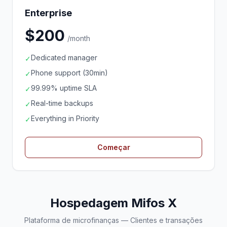
Enterprise
$200
/month
Dedicated manager
✓
Phone support (30min)
✓
99.99% uptime SLA
✓
Real-time backups
✓
Everything in Priority
✓
Começar
Hospedagem Mifos X
Plataforma de microfinanças — Clientes e transações