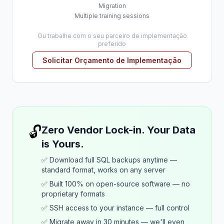
Migration
Multiple training sessions
Ou trabalhe com o seu parceiro de implementação
preferido
Solicitar Orçamento de Implementação
🔓
Zero Vendor Lock-in. Your Data
is Yours.
✅ Download full SQL backups anytime —
standard format, works on any server
✅ Built 100% on open-source software — no
proprietary formats
✅ SSH access to your instance — full control
✅ Migrate away in 30 minutes — we'll even