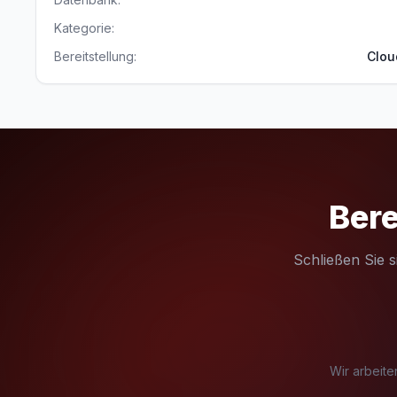
Kategorie:
Bereitstellung:
Clou
Bere
Schließen Sie 
Wir arbeite