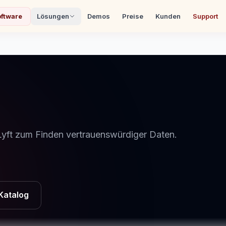
ftware
Lösungen
Demos
Preise
Kunden
Support
ft zum Finden vertrauenswürdiger Daten.
Katalog