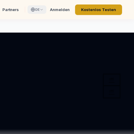
Partners
Anmelden
Kostenlos Testen
DE
🗄️