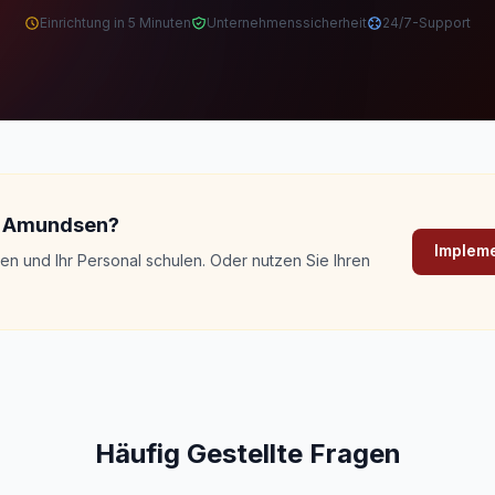
Einrichtung in 5 Minuten
Unternehmenssicherheit
24/7-Support
on Amundsen?
Impleme
n und Ihr Personal schulen. Oder nutzen Sie Ihren
Häufig Gestellte Fragen