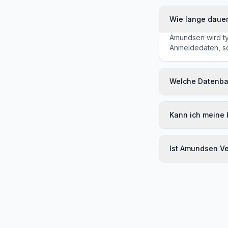
Wie lange dauer
Amundsen wird typ
Anmeldedaten, sob
Welche Datenb
Kann ich meine
Ist Amundsen Ver