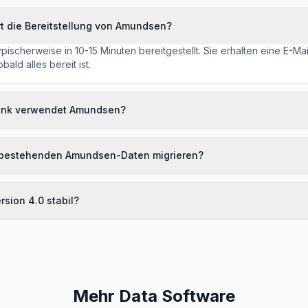
t die Bereitstellung von Amundsen?
ischerweise in 10-15 Minuten bereitgestellt. Sie erhalten eine E-Mail
ald alles bereit ist.
ank verwendet Amundsen?
 bestehenden Amundsen-Daten migrieren?
sion 4.0 stabil?
Mehr Data Software