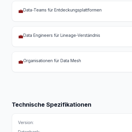
Data-Teams für Entdeckungsplattformen
💼
Data Engineers für Lineage-Verständnis
💼
Organisationen für Data Mesh
💼
Technische Spezifikationen
Version:
Datenbank: