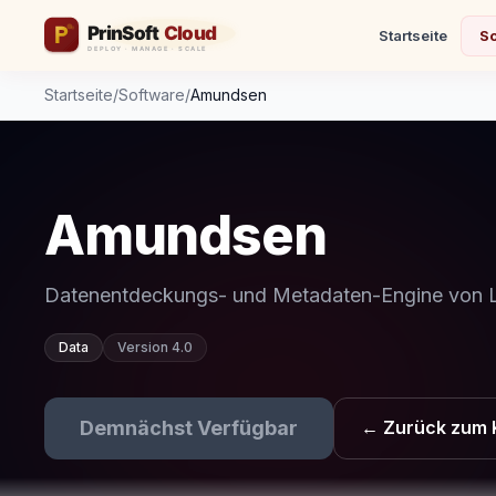
Startseite
So
Startseite
/
Software
/
Amundsen
Amundsen
Datenentdeckungs- und Metadaten-Engine von Ly
Data
Version 4.0
Demnächst Verfügbar
← Zurück zum 