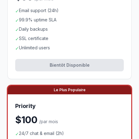
Email support (24h)
✓
99.9% uptime SLA
✓
Daily backups
✓
SSL certificate
✓
Unlimited users
✓
Bientôt Disponible
Le Plus Populaire
Priority
$100
/par mois
24/7 chat & email (2h)
✓