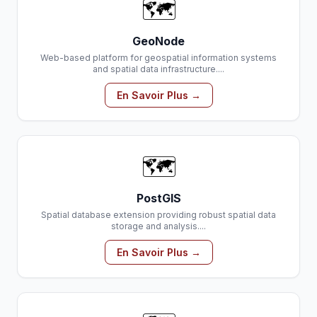
🗺️
GeoNode
Web-based platform for geospatial information systems
and spatial data infrastructure....
En Savoir Plus →
🗺️
PostGIS
Spatial database extension providing robust spatial data
storage and analysis....
En Savoir Plus →