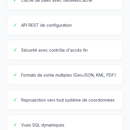
Cache de tuiles avec GeoWebCache
✓
API REST de configuration
✓
Sécurité avec contrôle d'accès fin
✓
Formats de sortie multiples (GeoJSON, KML, PDF)
✓
Reprojection vers tout système de coordonnées
✓
Vues SQL dynamiques