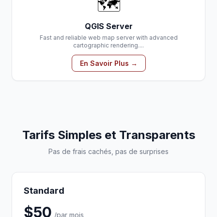
🗺️
QGIS Server
Fast and reliable web map server with advanced
cartographic rendering....
En Savoir Plus →
Tarifs Simples et Transparents
Pas de frais cachés, pas de surprises
Standard
$50
/par mois