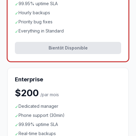
99.95% uptime SLA
✓
Hourly backups
✓
Priority bug fixes
✓
Everything in Standard
✓
Bientôt Disponible
Enterprise
$200
/par mois
Dedicated manager
✓
Phone support (30min)
✓
99.99% uptime SLA
✓
Real-time backups
✓