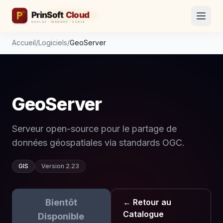
Accueil
/
Logiciels
/
GeoServer
GeoServer
Serveur open-source pour le partage de
données géospatiales via standards OGC.
GIS
Version 2.23
Bientôt
← Retour au
Catalogue
Disponible