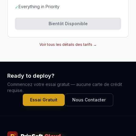
Everything in Priority
✓
Bientôt Disponible
Voir tous les détails des tarifs →
Ready to deploy?
Commencez votre essai gratuit — aucune carte de crédit
requise.
Essai Gratuit
Nous Contacter