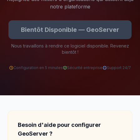
notre plateforme
Bientôt Disponible — GeoServer
Nous travaillons à rendre ce logiciel disponible. Revenez
bientôt !
Configuration en 5 minutes
Sécurité entreprise
Support 24/7
Besoin d'aide pour configurer
GeoServer ?