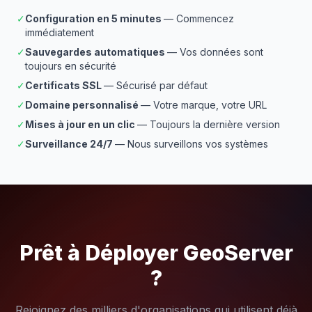
✓
Configuration en 5 minutes
— Commencez
immédiatement
✓
Sauvegardes automatiques
— Vos données sont
toujours en sécurité
✓
Certificats SSL
— Sécurisé par défaut
✓
Domaine personnalisé
— Votre marque, votre URL
✓
Mises à jour en un clic
— Toujours la dernière version
✓
Surveillance 24/7
— Nous surveillons vos systèmes
Prêt à Déployer GeoServer
?
Rejoignez des milliers d'organisations qui utilisent déjà