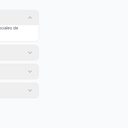
nciales de