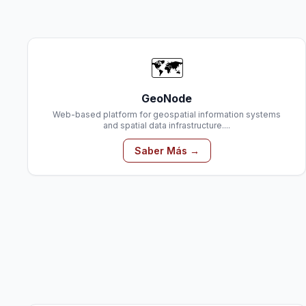
🗺️
GeoNode
Web-based platform for geospatial information systems
and spatial data infrastructure....
Saber Más →