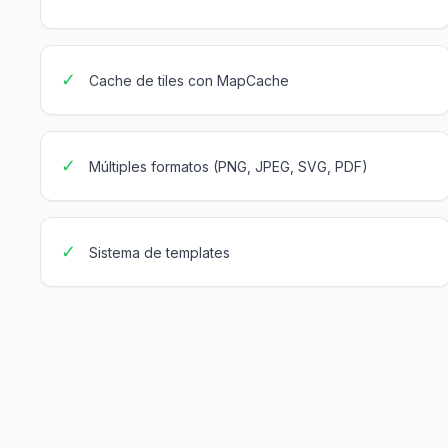
✓
Cache de tiles con MapCache
✓
Múltiples formatos (PNG, JPEG, SVG, PDF)
✓
Sistema de templates