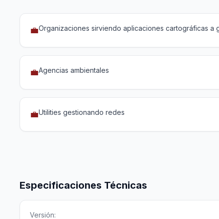
Organizaciones sirviendo aplicaciones cartográficas a 
💼
Agencias ambientales
💼
Utilities gestionando redes
💼
Especificaciones Técnicas
Versión: