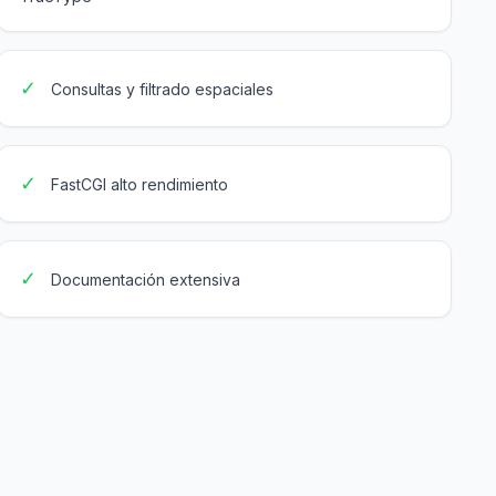
✓
Consultas y filtrado espaciales
✓
FastCGI alto rendimiento
✓
Documentación extensiva