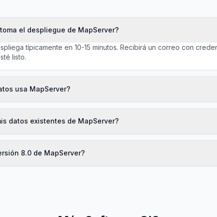
toma el despliegue de MapServer?
pliega típicamente en 10-15 minutos. Recibirá un correo con crede
é listo.
atos usa MapServer?
is datos existentes de MapServer?
versión 8.0 de MapServer?