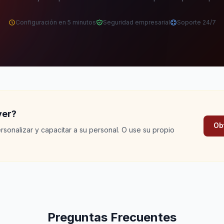
Configuración en 5 minutos
Seguridad empresarial
Soporte 24/7
ver?
Ob
sonalizar y capacitar a su personal. O use su propio
Preguntas Frecuentes