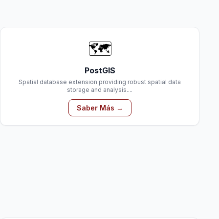
🗺️
PostGIS
Spatial database extension providing robust spatial data
storage and analysis....
Saber Más →