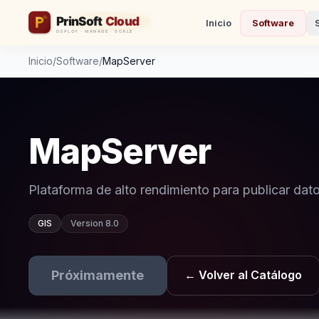
Inicio
Software
Inicio
/
Software
/
MapServer
MapServer
Plataforma de alto rendimiento para publicar dato
GIS
Version 8.0
Próximamente
← Volver al Catálogo