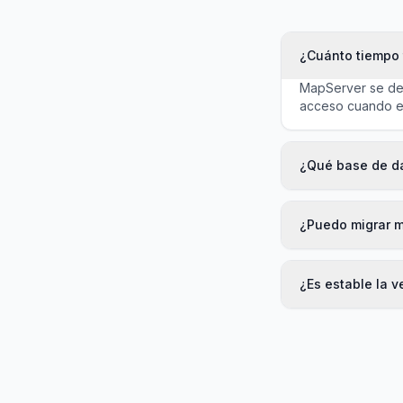
¿Cuánto tiempo 
MapServer se des
acceso cuando est
¿Qué base de d
¿Puedo migrar m
¿Es estable la 