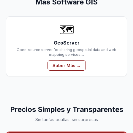
Más Software GIS
🗺️
GeoServer
Open-source server for sharing geospatial data and web
mapping services....
Saber Más →
Precios Simples y Transparentes
Sin tarifas ocultas, sin sorpresas