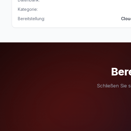
Kategorie:
Bereitstellung:
Clou
Ber
Schließen Sie 