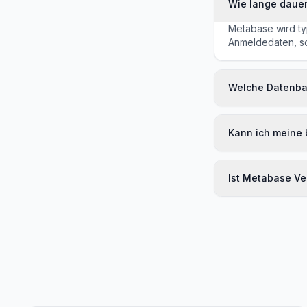
Wie lange dauer
Metabase wird typ
Anmeldedaten, sob
Welche Datenba
Kann ich meine
Ist Metabase Ver