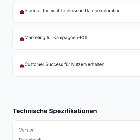
Startups für nicht-technische Datenexploration
💼
Marketing für Kampagnen-ROI
💼
Customer Success für Nutzerverhalten
💼
Technische Spezifikationen
Version:
Datenbank: