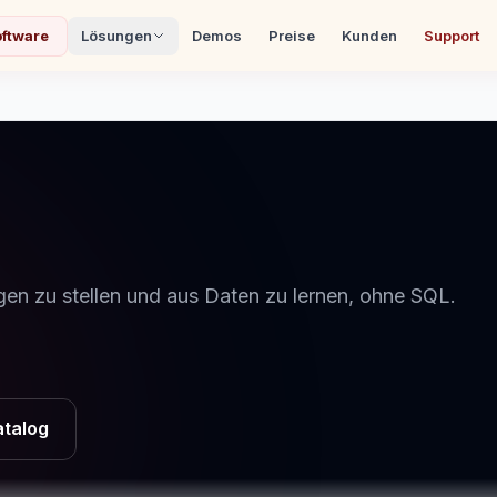
ftware
Lösungen
Demos
Preise
Kunden
Support
en zu stellen und aus Daten zu lernen, ohne SQL.
talog