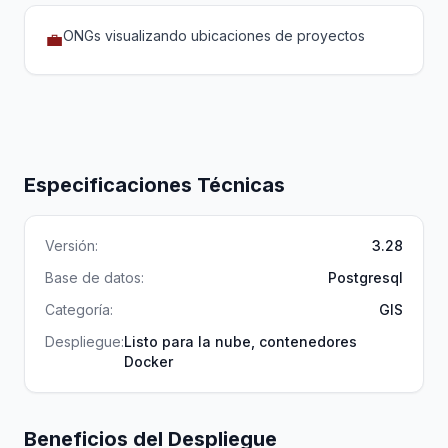
ONGs visualizando ubicaciones de proyectos
💼
Especificaciones Técnicas
Versión:
3.28
Base de datos:
Postgresql
Categoría:
GIS
Despliegue:
Listo para la nube, contenedores
Docker
Beneficios del Despliegue