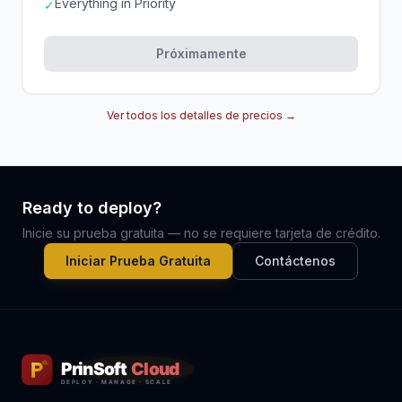
Everything in Priority
✓
Próximamente
Ver todos los detalles de precios →
Ready to deploy?
Inicie su prueba gratuita — no se requiere tarjeta de crédito.
Iniciar Prueba Gratuita
Contáctenos