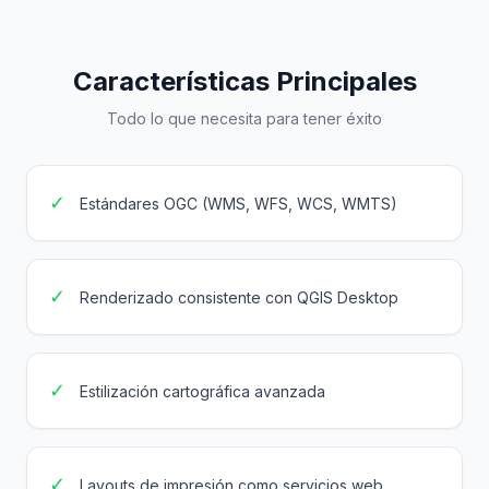
Características Principales
Todo lo que necesita para tener éxito
✓
Estándares OGC (WMS, WFS, WCS, WMTS)
✓
Renderizado consistente con QGIS Desktop
✓
Estilización cartográfica avanzada
✓
Layouts de impresión como servicios web