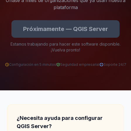
Únase a miles de organizaciones que ya usan nuestra
plataforma
Próximamente — QGIS Server
Estamos trabajando para hacer este software disponible.
¡Vuelva pronto!
Configuración en 5 minutos
Seguridad empresarial
Soporte 24/7
¿Necesita ayuda para configurar
QGIS Server?