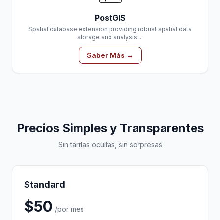
PostGIS
Spatial database extension providing robust spatial data
storage and analysis....
Saber Más →
Precios Simples y Transparentes
Sin tarifas ocultas, sin sorpresas
Standard
$50
/por mes