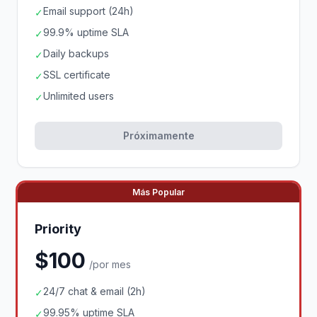
Email support (24h)
✓
99.9% uptime SLA
✓
Daily backups
✓
SSL certificate
✓
Unlimited users
✓
Próximamente
Más Popular
Priority
$100
/por mes
24/7 chat & email (2h)
✓
99.95% uptime SLA
✓