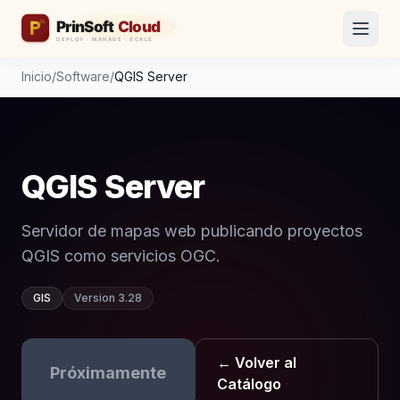
Inicio
/
Software
/
QGIS Server
QGIS Server
Servidor de mapas web publicando proyectos
QGIS como servicios OGC.
GIS
Version 3.28
← Volver al
Próximamente
Catálogo