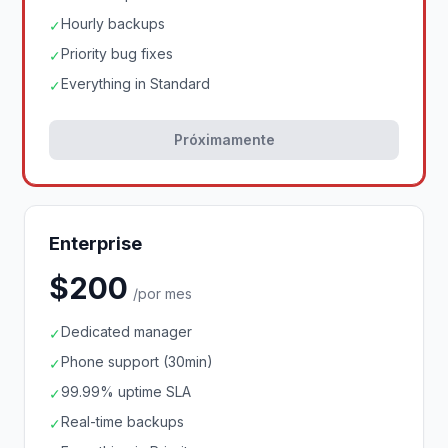
Hourly backups
✓
Priority bug fixes
✓
Everything in Standard
✓
Próximamente
Enterprise
$200
/por mes
Dedicated manager
✓
Phone support (30min)
✓
99.99% uptime SLA
✓
Real-time backups
✓