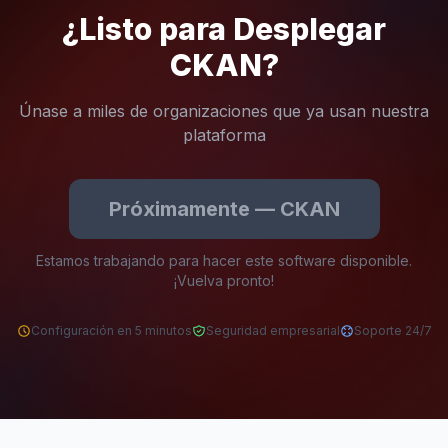
¿Listo para Desplegar
CKAN?
Únase a miles de organizaciones que ya usan nuestra
plataforma
Próximamente — CKAN
Estamos trabajando para hacer este software disponible.
¡Vuelva pronto!
Configuración en 5 minutos
Seguridad empresarial
Soporte 24/7