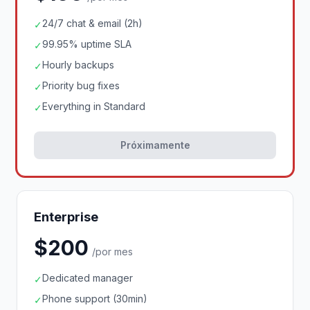
24/7 chat & email (2h)
✓
99.95% uptime SLA
✓
Hourly backups
✓
Priority bug fixes
✓
Everything in Standard
✓
Próximamente
Enterprise
$200
/por mes
Dedicated manager
✓
Phone support (30min)
✓