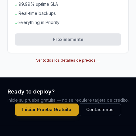
99.99% uptime SLA
✓
Real-time backups
✓
Everything in Priority
✓
Próximamente
Ver todos los detalles de precios →
Ready to deploy?
Inicie su prueba gratuita — no se requiere tarjeta de crédito.
Iniciar Prueba Gratuita
Contáctenos