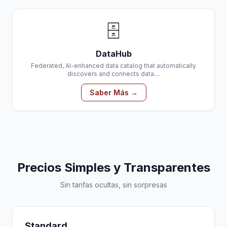
🗄️
DataHub
Federated, AI-enhanced data catalog that automatically
discovers and connects data....
Saber Más →
Precios Simples y Transparentes
Sin tarifas ocultas, sin sorpresas
Standard