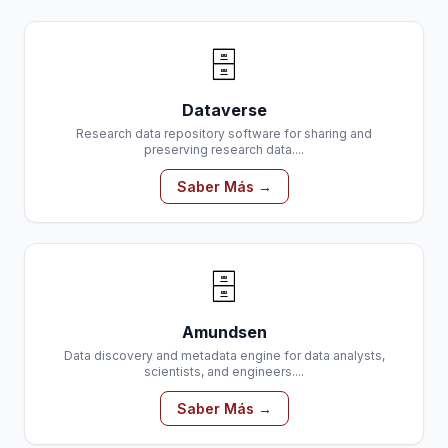
🗄️
Dataverse
Research data repository software for sharing and
preserving research data....
Saber Más →
🗄️
Amundsen
Data discovery and metadata engine for data analysts,
scientists, and engineers....
Saber Más →