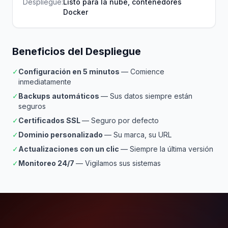
Despliegue:
Listo para la nube, contenedores
Docker
Beneficios del Despliegue
✓
Configuración en 5 minutos
— Comience
inmediatamente
✓
Backups automáticos
— Sus datos siempre están
seguros
✓
Certificados SSL
— Seguro por defecto
✓
Dominio personalizado
— Su marca, su URL
✓
Actualizaciones con un clic
— Siempre la última versión
✓
Monitoreo 24/7
— Vigilamos sus sistemas