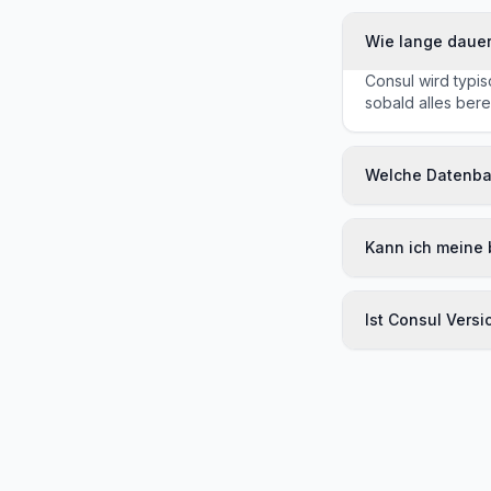
Wie lange dauer
Consul wird typis
sobald alles bereit
Welche Datenba
Kann ich meine
Ist Consul Versi