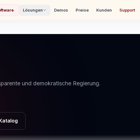
ftware
Lösungen
Demos
Preise
Kunden
Support
nsparente und demokratische Regierung.
Katalog