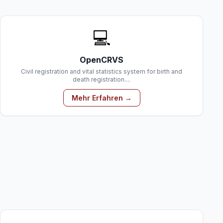
💻
OpenCRVS
Civil registration and vital statistics system for birth and
death registration....
Mehr Erfahren →