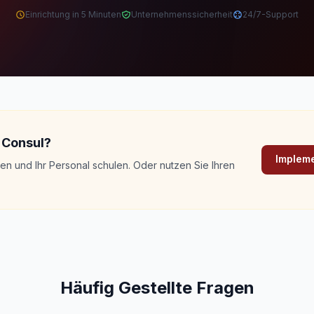
Einrichtung in 5 Minuten
Unternehmenssicherheit
24/7-Support
n Consul?
Impleme
n und Ihr Personal schulen. Oder nutzen Sie Ihren
Häufig Gestellte Fragen