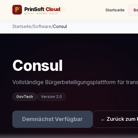
Startseite
So
Startseite
/
Software
/
Consul
Consul
Vollständige Bürgerbeteiligungsplattform für tra
GovTech
Version 2.0
Demnächst Verfügbar
← Zurück zum 