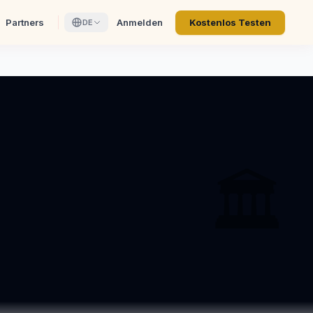
Partners
Anmelden
Kostenlos Testen
DE
🏛️