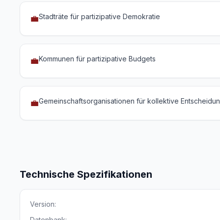
Stadträte für partizipative Demokratie
💼
Kommunen für partizipative Budgets
💼
Gemeinschaftsorganisationen für kollektive Entscheidu
💼
Technische Spezifikationen
Version:
Datenbank: