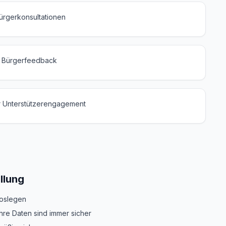
ürgerkonsultationen
für Bürgerfeedback
r Unterstützerengagement
ellung
loslegen
hre Daten sind immer sicher