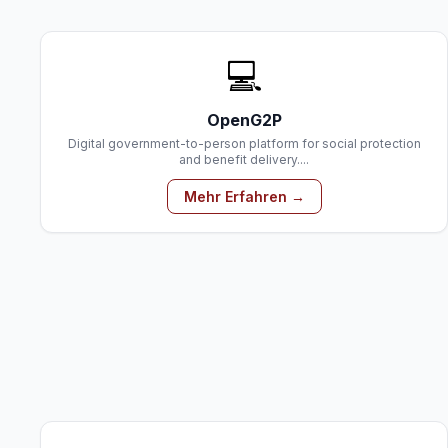
💻
OpenG2P
Digital government-to-person platform for social protection
and benefit delivery....
Mehr Erfahren →