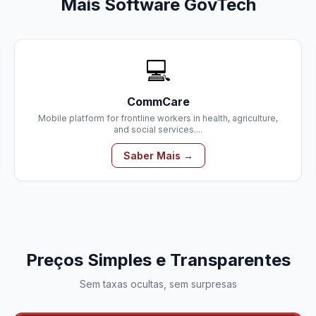
Mais Software GovTech
💻
CommCare
Mobile platform for frontline workers in health, agriculture,
and social services....
Saber Mais →
Preços Simples e Transparentes
Sem taxas ocultas, sem surpresas