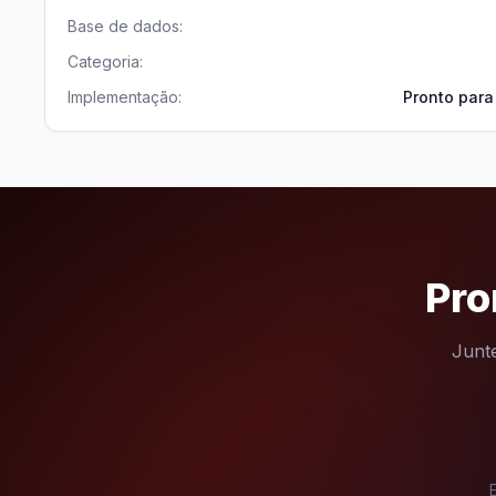
Base de dados:
Categoria:
Implementação:
Pronto para
Pro
Junte