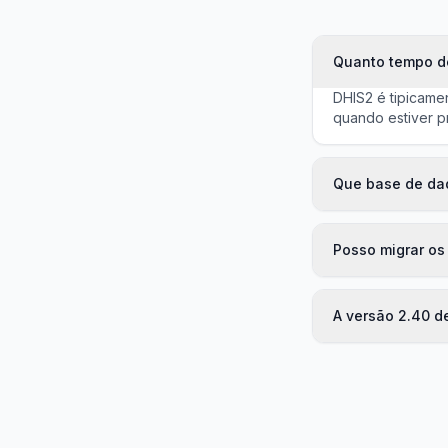
Quanto tempo d
DHIS2 é tipicame
quando estiver p
Que base de da
Posso migrar os
A versão 2.40 d