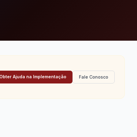
Obter Ajuda na Implementação
Fale Conosco