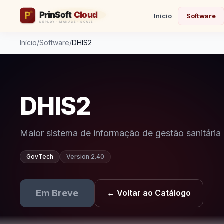
Início
Software
Início
/
Software
/
DHIS2
DHIS2
Maior sistema de informação de gestão sanitári
GovTech
Version 2.40
Em Breve
← Voltar ao Catálogo