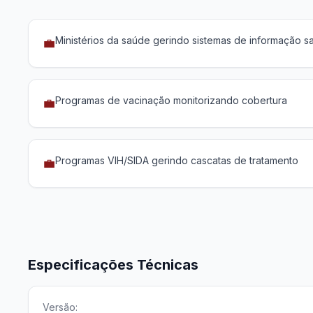
Ministérios da saúde gerindo sistemas de informação sa
💼
Programas de vacinação monitorizando cobertura
💼
Programas VIH/SIDA gerindo cascatas de tratamento
💼
Especificações Técnicas
Versão: