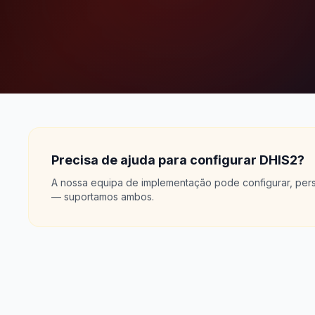
Precisa de ajuda para configurar DHIS2?
A nossa equipa de implementação pode configurar, perso
— suportamos ambos.