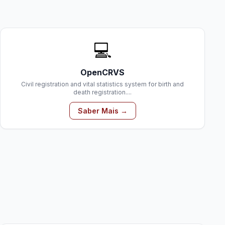
💻
OpenCRVS
Civil registration and vital statistics system for birth and
death registration....
Saber Mais →