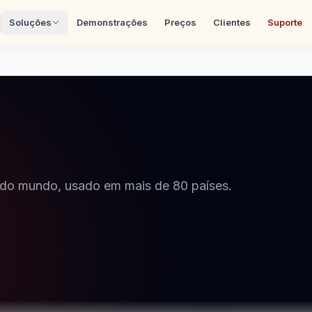
Soluções
Demonstrações
Preços
Clientes
Suporte
a do mundo, usado em mais de 80 países.