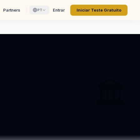
Partners
Entrar
Iniciar Teste Gratuito
PT
🏛️