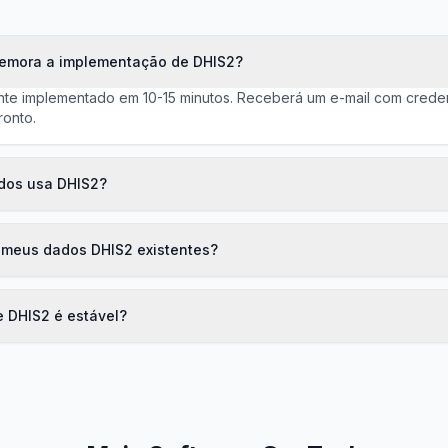
emora a implementação de DHIS2?
nte implementado em 10-15 minutos. Receberá um e-mail com crede
ronto.
dos usa DHIS2?
 meus dados DHIS2 existentes?
e DHIS2 é estável?