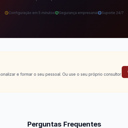
Configuração em 5 minutos
Segurança empresarial
Suporte 24/7
nalizar e formar o seu pessoal. Ou use o seu próprio consultor
Perguntas Frequentes