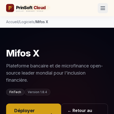
Accueil
/
Logiciels
/
Mifos X
Mifos X
Plateforme bancaire et de microfinance open-
source leader mondial pour l'inclusion
financière.
FinTech
Version 1.8.4
Déployer
← Retour au