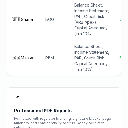
Balance Sheet,
Income Statement,
PAR, Credit Risk
🇬🇭 Ghana
BOG
5 ✓
(ARB Apex),
Capital Adequacy
(min 10%)
Balance Sheet,
Income Statement,
🇲🇼 Malawi
RBM
PAR, Credit Risk,
5 ✓
Capital Adequacy
(min 10%)
📄
Professional PDF Reports
Formatted with regulator branding, signature blocks, page
numbers, and confidentiality footers. Ready for direct
submission.