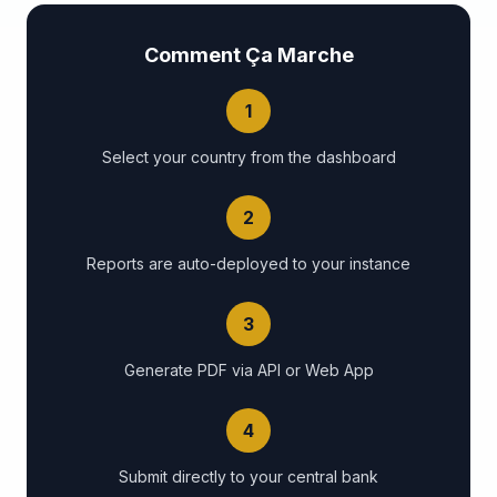
Comment Ça Marche
1
Select your country from the dashboard
2
Reports are auto-deployed to your instance
3
Generate PDF via API or Web App
4
Submit directly to your central bank