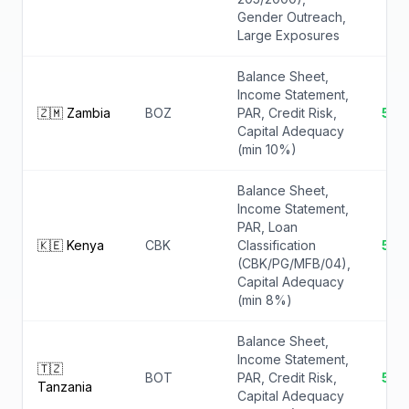
Gender Outreach,
Large Exposures
Balance Sheet,
Income Statement,
🇿🇲 Zambia
BOZ
PAR, Credit Risk,
5 ✓
Capital Adequacy
(min 10%)
Balance Sheet,
Income Statement,
PAR, Loan
🇰🇪 Kenya
CBK
Classification
5 ✓
(CBK/PG/MFB/04),
Capital Adequacy
(min 8%)
Balance Sheet,
Income Statement,
🇹🇿
BOT
PAR, Credit Risk,
5 ✓
Tanzania
Capital Adequacy