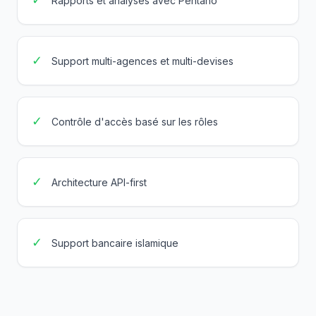
Rapports et analyses avec Pentaho
✓
Support multi-agences et multi-devises
✓
Contrôle d'accès basé sur les rôles
✓
Architecture API-first
✓
Support bancaire islamique