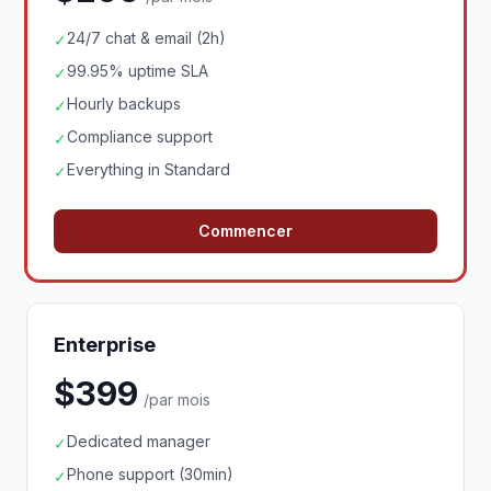
24/7 chat & email (2h)
✓
99.95% uptime SLA
✓
Hourly backups
✓
Compliance support
✓
Everything in Standard
✓
Commencer
Enterprise
$399
/par mois
Dedicated manager
✓
Phone support (30min)
✓