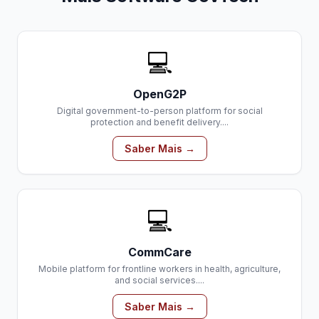
💻
OpenG2P
Digital government-to-person platform for social
protection and benefit delivery....
Saber Mais →
💻
CommCare
Mobile platform for frontline workers in health, agriculture,
and social services....
Saber Mais →