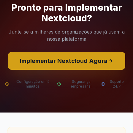
Pronto para Implementar
Nextcloud?
Junte-se a milhares de organizações que já usam a
nossa plataforma
Implementar Nextcloud Agora
Configuração em 5
Segurança
Suporte
minutos
empresarial
24/7