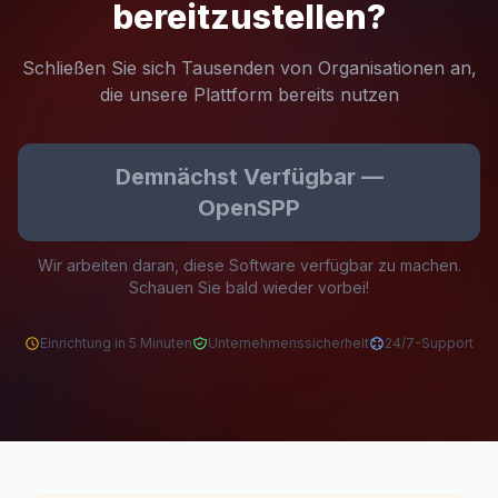
bereitzustellen?
Schließen Sie sich Tausenden von Organisationen an,
die unsere Plattform bereits nutzen
Demnächst Verfügbar —
OpenSPP
Wir arbeiten daran, diese Software verfügbar zu machen.
Schauen Sie bald wieder vorbei!
Einrichtung in 5 Minuten
Unternehmenssicherheit
24/7-Support