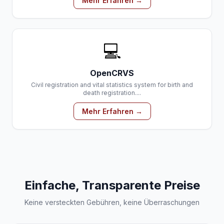
Mehr Erfahren →
💻
OpenCRVS
Civil registration and vital statistics system for birth and
death registration....
Mehr Erfahren →
Einfache, Transparente Preise
Keine versteckten Gebühren, keine Überraschungen