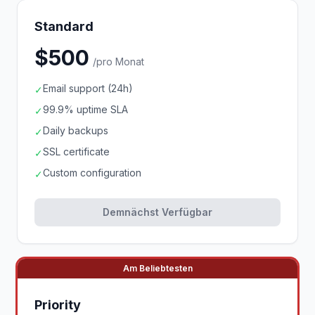
Standard
$500
/pro Monat
Email support (24h)
✓
99.9% uptime SLA
✓
Daily backups
✓
SSL certificate
✓
Custom configuration
✓
Demnächst Verfügbar
Am Beliebtesten
Priority