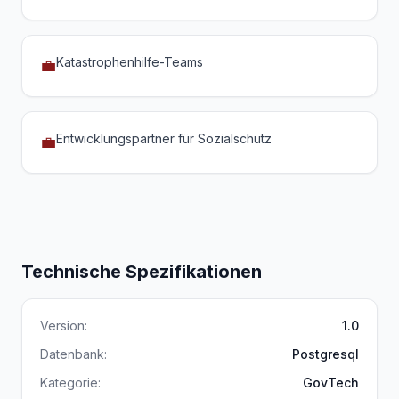
Katastrophenhilfe-Teams
💼
Entwicklungspartner für Sozialschutz
💼
Technische Spezifikationen
Version:
1.0
Datenbank:
Postgresql
Kategorie:
GovTech