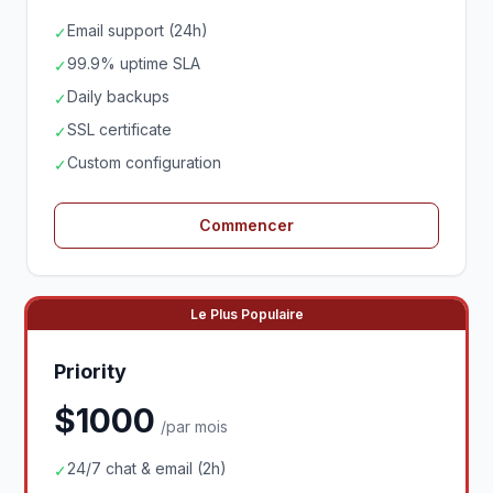
Email support (24h)
✓
99.9% uptime SLA
✓
Daily backups
✓
SSL certificate
✓
Custom configuration
✓
Commencer
Le Plus Populaire
Priority
$1000
/par mois
24/7 chat & email (2h)
✓