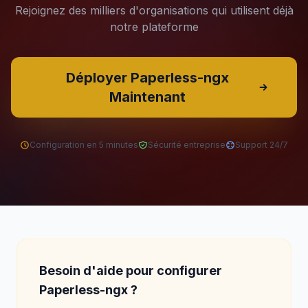
Rejoignez des milliers d'organisations qui utilisent déjà
notre plateforme
Déployer Paperless-ngx
Maintenant
Configuration en 5 minutes
Sécurité entreprise
Support 24/7
Besoin d'aide pour configurer
Paperless-ngx ?