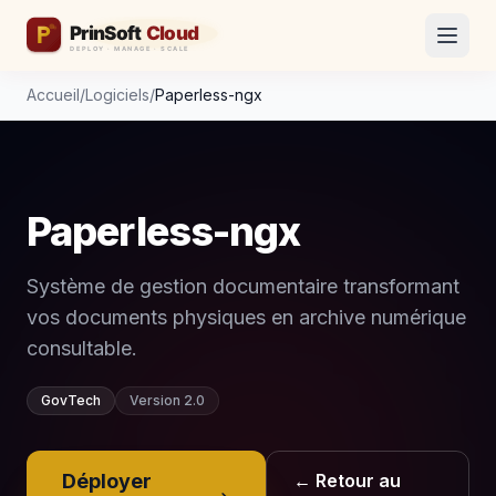
Accueil
/
Logiciels
/
Paperless-ngx
Paperless-ngx
Système de gestion documentaire transformant
vos documents physiques en archive numérique
consultable.
GovTech
Version 2.0
Déployer
← Retour au