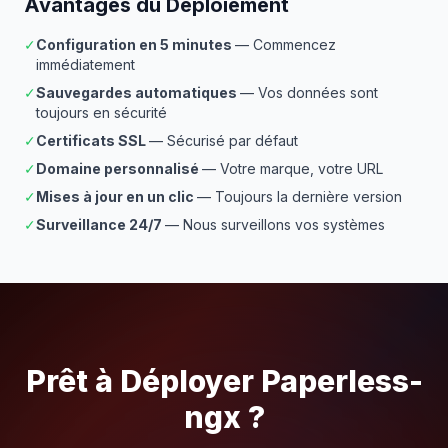
Avantages du Déploiement
✓
Configuration en 5 minutes
— Commencez
immédiatement
✓
Sauvegardes automatiques
— Vos données sont
toujours en sécurité
✓
Certificats SSL
— Sécurisé par défaut
✓
Domaine personnalisé
— Votre marque, votre URL
✓
Mises à jour en un clic
— Toujours la dernière version
✓
Surveillance 24/7
— Nous surveillons vos systèmes
Prêt à Déployer Paperless-
ngx ?