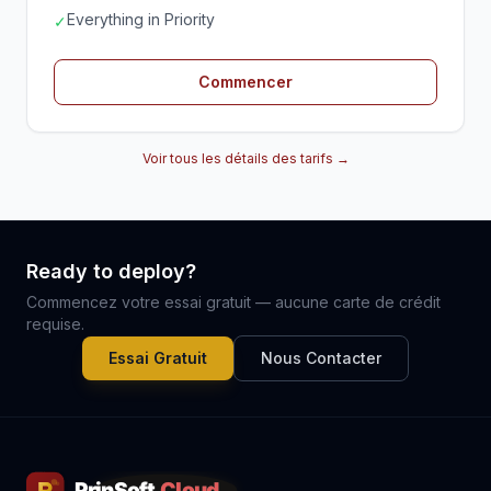
Everything in Priority
✓
Commencer
Voir tous les détails des tarifs →
Ready to deploy?
Commencez votre essai gratuit — aucune carte de crédit
requise.
Essai Gratuit
Nous Contacter