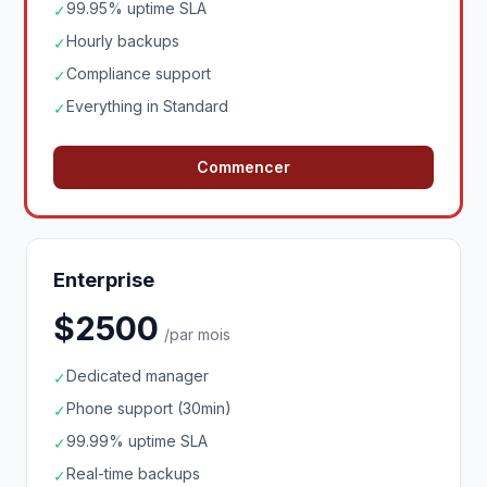
99.95% uptime SLA
✓
Hourly backups
✓
Compliance support
✓
Everything in Standard
✓
Commencer
Enterprise
$2500
/par mois
Dedicated manager
✓
Phone support (30min)
✓
99.99% uptime SLA
✓
Real-time backups
✓