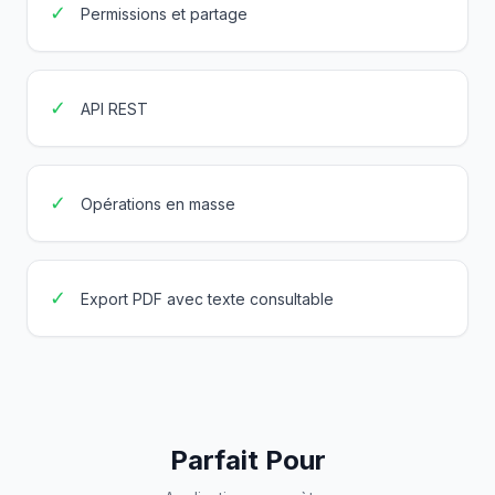
✓
Permissions et partage
✓
API REST
✓
Opérations en masse
✓
Export PDF avec texte consultable
Parfait Pour